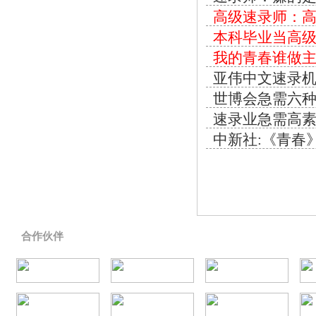
高级速录师：
本科毕业当高
我的青春谁做
亚伟中文速录
世博会急需六
速录业急需高
中新社:《青春
合作伙伴