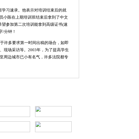
而学习速录。他表示对培训结束后的就
学员小陈在上期培训班结束后拿到了中文
，希望参加第二次培训能拿到高级证书(速
字/分钟！
用于许多要求第一时间出稿的场合，如即
现场采访等。2003年，为了提高学生
至周边城市已小有名气，许多法院都专