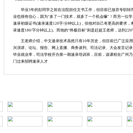
毕业3年的彭同学之前在法院担任文书工作，但目前已放弃专职转
业也很有信心，因为“多了一门技术，就多了一个机会嘛”！而另一位
速录初级证书(速录速度120字/分钟以上)，但他对自己有更高的要求
录速度180/字分钟以上)。而他的“终极目标”则是赶超王老师，达到220
王老师介绍，中文速录技术虽然只有10年历史，但目前已广泛应
兴演讲、论坛、报告、网上直播、商务谈判、司法记录、大会发言记录、
毕业就业率，司法学校开办第一期速录培训班，目前，该课程在广州乃
门过来招聘速录人才