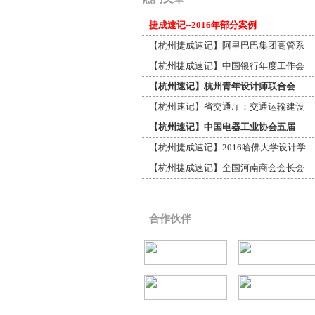
捷成速记--2016年部分案例
【杭州捷成速记】阿里巴巴集团高管系
【杭州捷成速记】中国银行年度工作会
【杭州速记】杭州青年设计师联合会
【杭州速记】省交通厅：交通运输建设
【杭州速记】中国电器工业协会五届
【杭州捷成速记】2016哈佛大学设计学
【杭州捷成速记】全国河南商会会长会
合作伙伴