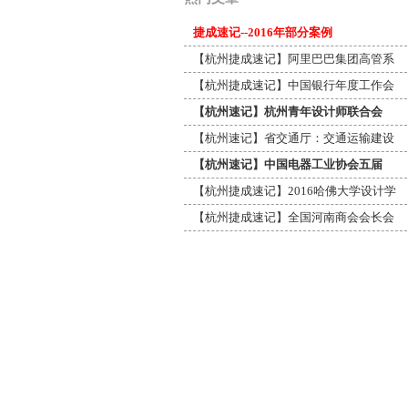
捷成速记--2016年部分案例
【杭州捷成速记】阿里巴巴集团高管系
【杭州捷成速记】中国银行年度工作会
【杭州速记】杭州青年设计师联合会
【杭州速记】省交通厅：交通运输建设
【杭州速记】中国电器工业协会五届
【杭州捷成速记】2016哈佛大学设计学
【杭州捷成速记】全国河南商会会长会