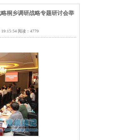
战略桐乡调研战略专题研讨会举
9:15:54 阅读：4779