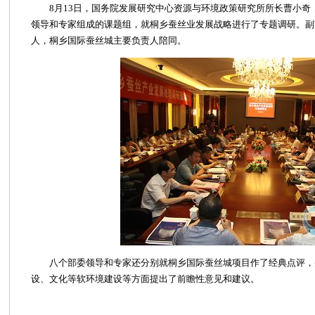
8月13日，国务院发展研究中心资源与环境政策研究所所长曹小
领导和专家组成的课题组，就桐乡蚕丝业发展战略进行了专题调研。副
人，桐乡国际蚕丝城主要负责人陪同。
八个部委领导和专家还分别就桐乡国际蚕丝城项目作了经典点评，
设、文化等软环境建设等方面提出了前瞻性意见和建议。